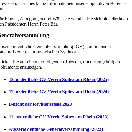
inweisen, dass dies keine Informationen unseres operativen Bereichs
ind.
ür Fragen, Anregungen und Wünsche wenden Sie sich bitte direkt an
en Präsidenten Herrn Peter Bär.
eneralversammlung
nsere ordentliche Generalversammlung (GV) läuft in einem
tandardisierten, chronologischen Zyklus ab.
licken Sie auf einen der folgenden Tabs (+), um die zugehörigen
okumente anzuzeigen.
13. ordentliche GV Verein Spitex am Rhein (2025)
12. ordentliche GV Verein Spitex am Rhein (2024)
Bericht der Revisionsstelle 2023
11. ordentliche GV Verein Spitex am Rhein (2023)
Ausserordentliche Generalversammlung (2022)