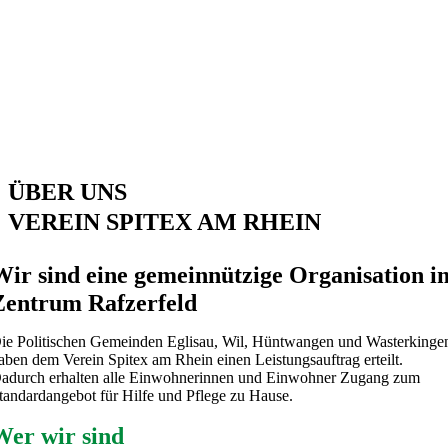
ÜBER UNS
VEREIN SPITEX AM RHEIN
Wir sind eine gemeinnützige Organisation i
Zentrum Rafzerfeld
ie Politischen Gemeinden Eglisau, Wil, Hüntwangen und Wasterkinge
aben dem Verein Spitex am Rhein einen Leistungsauftrag erteilt.
adurch erhalten alle Einwohnerinnen und Einwohner Zugang zum
tandardangebot für Hilfe und Pflege zu Hause.
Wer wir sind