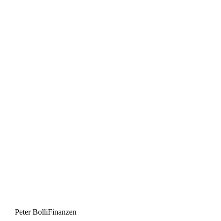
Peter Bolli
Finanzen