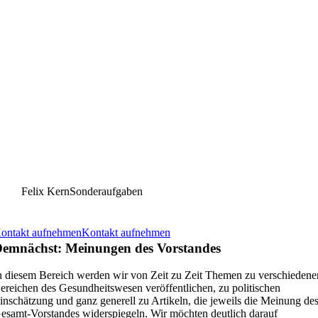
Felix Kern
Sonderaufgaben
ontakt aufnehmen
Kontakt aufnehmen
emnächst: Meinungen des Vorstandes
n diesem Bereich werden wir von Zeit zu Zeit Themen zu verschiedene
ereichen des Gesundheitswesen veröffentlichen, zu politischen
inschätzung und ganz generell zu Artikeln, die jeweils die Meinung de
esamt-Vorstandes widerspiegeln. Wir möchten deutlich darauf