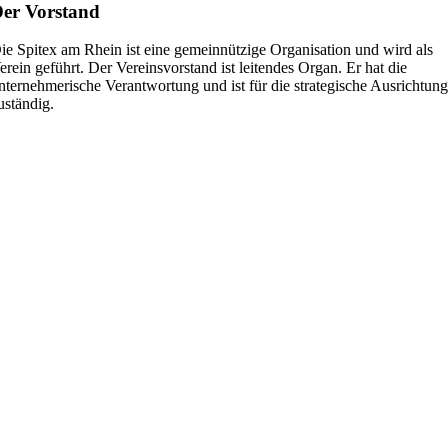
er Vorstand
ie Spitex am Rhein ist eine gemeinnützige Organisation und wird als
erein geführt. Der Vereinsvorstand ist leitendes Organ. Er hat die
nternehmerische Verantwortung und ist für die strategische Ausrichtung
uständig.