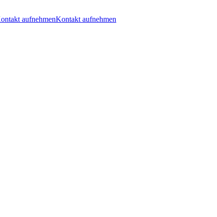
ontakt aufnehmen
Kontakt aufnehmen