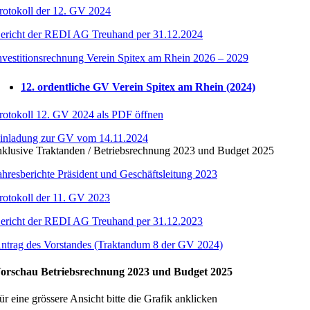
rotokoll der 12. GV 2024
ericht der REDI AG Treuhand per 31.12.2024
nvestitionsrechnung Verein Spitex am Rhein 2026 – 2029
12. ordentliche GV Verein Spitex am Rhein (2024)
rotokoll 12. GV 2024 als PDF öffnen
inladung zur GV vom 14.11.2024
nklusive Traktanden / Betriebsrechnung 2023 und Budget 2025
ahresberichte Präsident und Geschäftsleitung 2023
rotokoll der 11. GV 2023
ericht der REDI AG Treuhand per 31.12.2023
ntrag des Vorstandes (Traktandum 8 der GV 2024)
orschau Betriebsrechnung 2023 und Budget 2025
ür eine grössere Ansicht bitte die Grafik anklicken