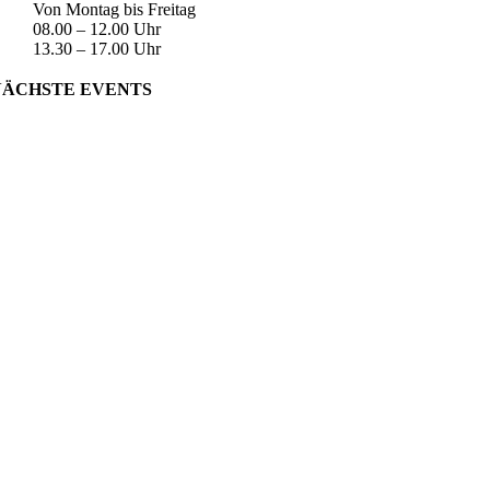
Von Montag bis Freitag
08.00 – 12.00 Uhr
13.30 – 17.00 Uhr
NÄCHSTE EVENTS