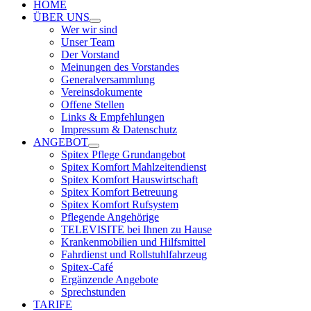
HOME
ÜBER UNS
Wer wir sind
Unser Team
Der Vorstand
Meinungen des Vorstandes
Generalversammlung
Vereinsdokumente
Offene Stellen
Links & Empfehlungen
Impressum & Datenschutz
ANGEBOT
Spitex Pflege Grundangebot
Spitex Komfort Mahlzeitendienst
Spitex Komfort Hauswirtschaft
Spitex Komfort Betreuung
Spitex Komfort Rufsystem
Pflegende Angehörige
TELEVISITE bei Ihnen zu Hause
Krankenmobilien und Hilfsmittel
Fahrdienst und Rollstuhlfahrzeug
Spitex-Café
Ergänzende Angebote
Sprechstunden
TARIFE