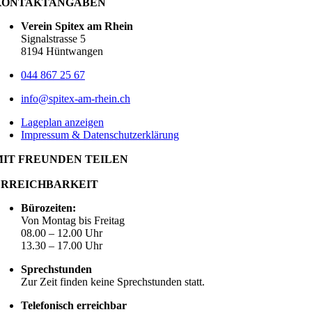
KONTAKTANGABEN
Verein Spitex am Rhein
Signalstrasse 5
8194 Hüntwangen
044 867 25 67
info@spitex-am-rhein.ch
Lageplan anzeigen
Impressum & Datenschutzerklärung
MIT FREUNDEN TEILEN
ERREICHBARKEIT
Bürozeiten:
Von Montag bis Freitag
08.00 – 12.00 Uhr
13.30 – 17.00 Uhr
Sprechstunden
Zur Zeit finden keine Sprechstunden statt.
Telefonisch erreichbar