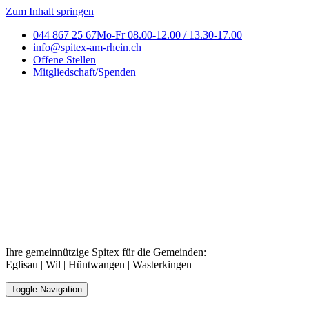
Zum Inhalt springen
044 867 25 67
Mo-Fr 08.00-12.00 / 13.30-17.00
info@spitex-am-rhein.ch
Offene Stellen
Mitgliedschaft/Spenden
Ihre gemeinnützige Spitex für die Gemeinden:
Eglisau | Wil | Hüntwangen | Wasterkingen
Toggle Navigation