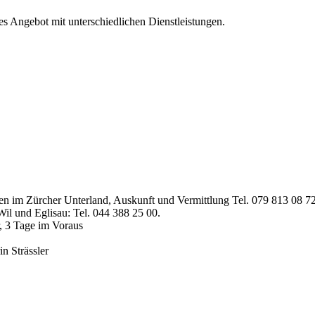
es Angebot mit unterschiedlichen Dienstleistungen.
n im Zürcher Unterland, Auskunft und Vermittlung Tel. 079 813 08 7
il und Eglisau: Tel. 044 388 25 00.
r, 3 Tage im Voraus
n Strässler