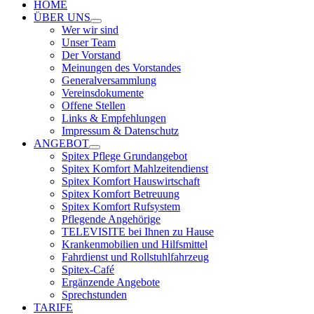
HOME
ÜBER UNS
Wer wir sind
Unser Team
Der Vorstand
Meinungen des Vorstandes
Generalversammlung
Vereinsdokumente
Offene Stellen
Links & Empfehlungen
Impressum & Datenschutz
ANGEBOT
Spitex Pflege Grundangebot
Spitex Komfort Mahlzeitendienst
Spitex Komfort Hauswirtschaft
Spitex Komfort Betreuung
Spitex Komfort Rufsystem
Pflegende Angehörige
TELEVISITE bei Ihnen zu Hause
Krankenmobilien und Hilfsmittel
Fahrdienst und Rollstuhlfahrzeug
Spitex-Café
Ergänzende Angebote
Sprechstunden
TARIFE