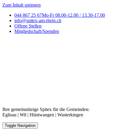
Zum Inhalt springen
044 867 25 67
Mo-Fr 08.00-12.00 / 13.30-17.00
info@spitex-am-rhein.ch
Offene Stellen
Mitgliedschaft/Spenden
Ihre gemeinnützige Spitex für die Gemeinden:
Eglisau | Wil | Hüntwangen | Wasterkingen
Toggle Navigation