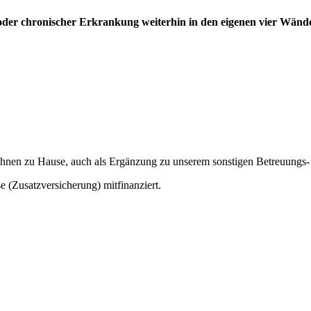
ng oder chronischer Erkrankung weiterhin in den eigenen vier Wä
i Ihnen zu Hause, auch als Ergänzung zu unserem sonstigen Betreuungs-
(Zusatzversicherung) mitfinanziert.