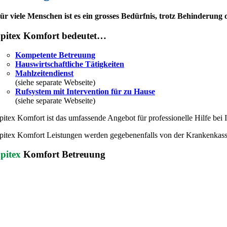
ür viele Menschen ist es ein grosses Bedürfnis, trotz Behinderu
pitex Komfort bedeutet…
Kompetente Betreuung
Hauswirtschaftliche Tätigkeiten
Mahlzeitendienst
(siehe separate Webseite)
Rufsystem mit Intervention für zu Hause
(siehe separate Webseite)
pitex Komfort ist das umfassende Angebot für professionelle Hilfe be
pitex Komfort Leistungen werden gegebenenfalls von der Krankenkasse 
pitex
Komfort Betreuung