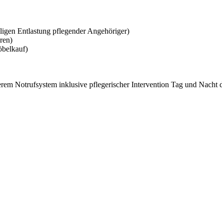
ligen Entlastung pflegender Angehöriger)
ren)
öbelkauf)
rem Notrufsystem inklusive pflegerischer Intervention Tag und Nacht 