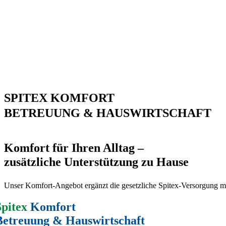
SPITEX KOMFORT
BETREUUNG & HAUSWIRTSCHAFT
Komfort für Ihren Alltag –
zusätzliche Unterstützung zu Hause
Unser Komfort-Angebot ergänzt die gesetzliche Spitex-Versorgung mi
Spitex
Komfort
Betreuung & Hauswirtschaft