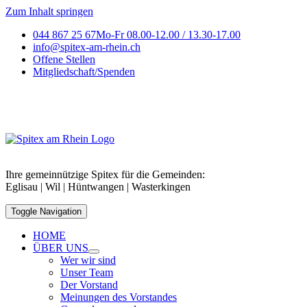
Zum Inhalt springen
044 867 25 67
Mo-Fr 08.00-12.00 / 13.30-17.00
info@spitex-am-rhein.ch
Offene Stellen
Mitgliedschaft/Spenden
Ihre gemeinnützige Spitex für die Gemeinden:
Eglisau | Wil | Hüntwangen | Wasterkingen
Toggle Navigation
HOME
ÜBER UNS
Wer wir sind
Unser Team
Der Vorstand
Meinungen des Vorstandes