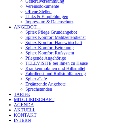
Generalversammlung
Vereinsdokumente
Offene Stellen
Links & Empfehlungen
Impressum & Datenschutz
ANGEBOT
Spitex Pflege Grundangebot
Spitex Komfort Mahlzeitendienst
Spitex Komfort Hauswirtschaft
Spitex Komfort Betreuung
Spitex Komfort Rufsystem
Pflegende Angehörige
TELEVISITE bei Ihnen zu Hause
Krankenmobilien und Hilfsmittel
Fahrdienst und Rollstuhlfahrzeug
Spitex-Café
Ergänzende Angebote
Sprechstunden
TARIFE
MITGLIEDSCHAFT
AGENDA
AKTUELL
KONTAKT
INTERN